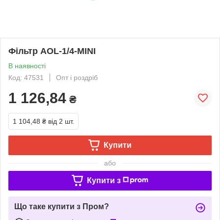
Фільтр AOL-1/4-MINI
В наявності
Код: 47531
Опт і роздріб
1 126,84
₴
1 104,48 ₴
від 2 шт.
Купити
або
Купити з
Що таке купити з Пром?