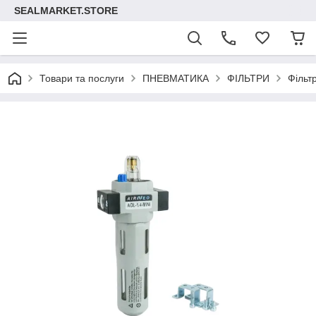
SEALMARKET.STORE
Товари та послуги
ПНЕВМАТИКА
ФІЛЬТРИ
Фільт