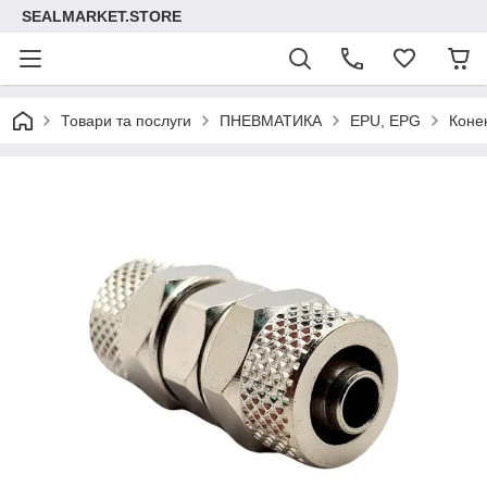
SEALMARKET.STORE
Товари та послуги
ПНЕВМАТИКА
EPU, EPG
Коне