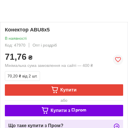
Конектор ABU8х5
В наявності
Код: 47970
Опт і роздріб
71,76
₴
Мінімальна сума замовлення на сайті — 400 ₴
70,20 ₴
від 2 шт.
Купити
або
Купити з
Що таке купити з Пром?