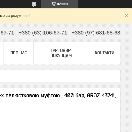
Кошик
ємо за розуміння!
-67-71
+380 (63) 106-67-71
+380 (97) 681-65-68
ГУРТОВИМ
ПРО НАС
КОНТАКТИ
ПОКУПЦЯМ
х пелюстковою муфтою , 400 бар, GROZ 43741,