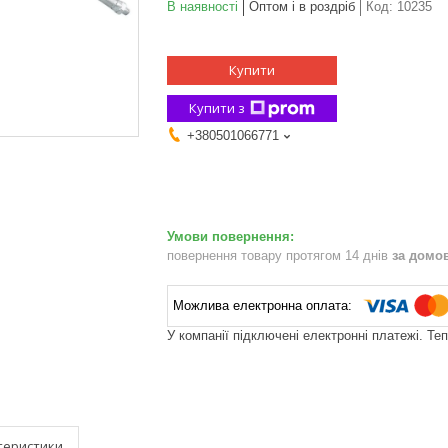
В наявності
Оптом і в роздріб
Код:
10235
Купити
Купити з
+380501066771
повернення товару протягом 14 днів
за домо
У компанії підключені електронні платежі. Те
теристики