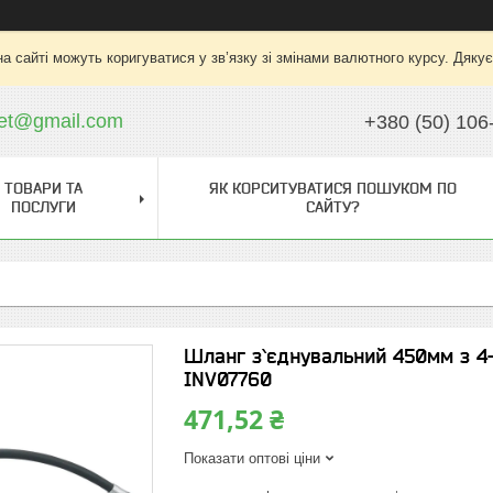
на сайті можуть коригуватися у зв’язку зі змінами валютного курсу. Дяку
ket@gmail.com
+380 (50) 106
ТОВАРИ ТА
ЯК КОРСИТУВАТИСЯ ПОШУКОМ ПО
ПОСЛУГИ
САЙТУ?
Шланг з`єднувальний 450мм з 4-
INV07760
471,52 ₴
Показати оптові ціни