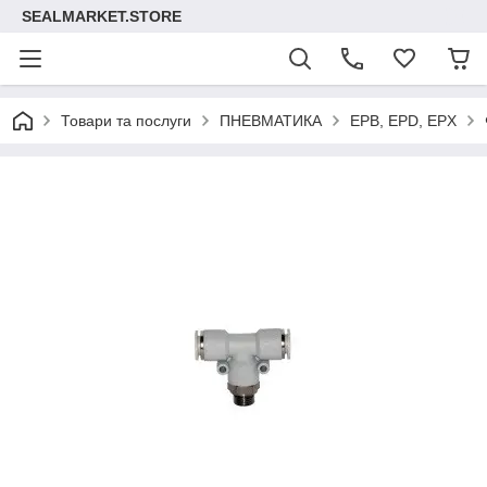
SEALMARKET.STORE
Товари та послуги
ПНЕВМАТИКА
EPB, EPD, EPX