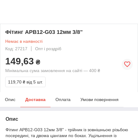
Фітинг APB12-G03 12мм 3/8"
Немає в наявності
Код: 27217
Опт і роздріб
149,63
₴
Мінімальна сума замовлення на сайті — 400 ₴
119,70 ₴
від 5 шт.
Опис
Доставка
Оплата
Умови повернення
Опис
Фітинг APB12-G03 12мм 3/8" - трійник із зовнішньою різьбою
посередині, та двома цангами по боках. Ущільнення із