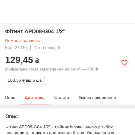
Фітинг APD08-G04 1/2"
Немає в наявності
Код: 27230
Опт і роздріб
129,45
₴
Мінімальна сума замовлення на сайті — 400 ₴
103,56 ₴
від 5 шт.
Опис
Доставка
Оплата
Умови повернення
Опис
Фітинг APD08-G04 1/2" - трійник із зовнішньою різьбою
посередині, та двома цангами по боках. Ущільнення із