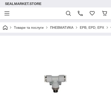
SEALMARKET.STORE
Товари та послуги
ПНЕВМАТИКА
EPB, EPD, EPX