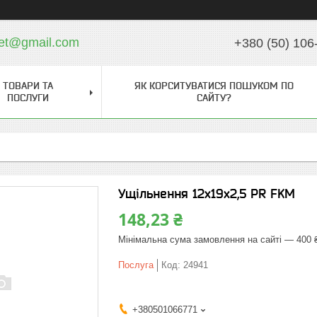
ket@gmail.com
+380 (50) 106
ТОВАРИ ТА
ЯК КОРСИТУВАТИСЯ ПОШУКОМ ПО
ПОСЛУГИ
САЙТУ?
Ущільнення 12х19х2,5 PR FKM
148,23 ₴
Мінімальна сума замовлення на сайті — 400 
Послуга
Код:
24941
+380501066771