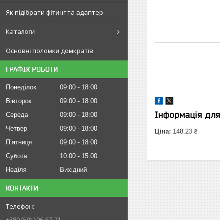
Як підібрати фітинг та адаптер
Каталоги
Основні поломки домкратів
ГРАФІК РОБОТИ
Понеділок
09:00
18:00
Вівторок
09:00
18:00
Інформація дл
Середа
09:00
18:00
Четвер
09:00
18:00
Ціна:
148,23 ₴
Пʼятниця
09:00
18:00
Субота
10:00
15:00
Неділя
Вихідний
КОНТАКТИ
+380 (50) 106-67-71