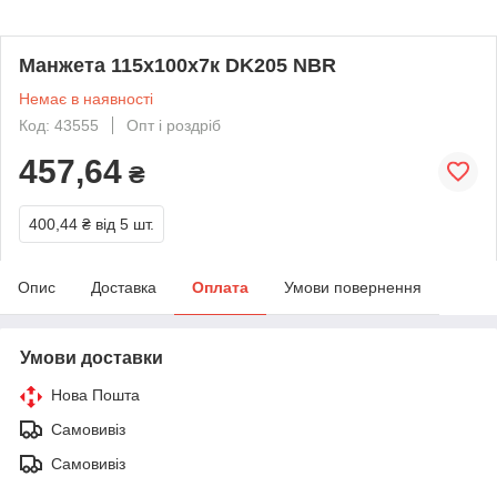
Манжета 115х100х7к DK205 NBR
Немає в наявності
Код: 43555
Опт і роздріб
457,64
₴
400,44 ₴
від 5 шт.
Опис
Доставка
Оплата
Умови повернення
Умови доставки
Нова Пошта
Самовивіз
Самовивіз