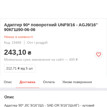
Адаптер 90* поворотний UNF9/16 - AGJ9/16"
90КГШ90-06-06
Немає в наявності
Код: 23468
Опт і роздріб
243,10
₴
Мінімальна сума замовлення на сайті — 400 ₴
212,71 ₴
від 5 шт.
Опис
Доставка
Оплата
Умови повернення
Опис
Адаптер 90* JIC 9/16"(Ш) - SAE-OR 9/16"(ШсКГ) - кутовий