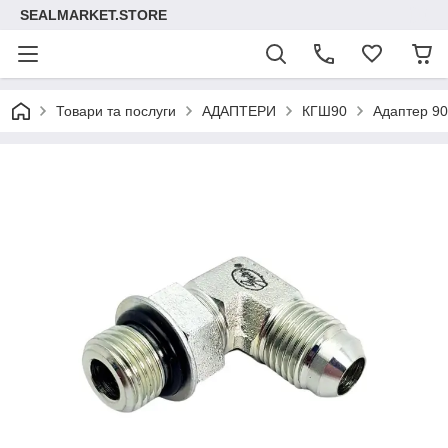
SEALMARKET.STORE
Товари та послуги
АДАПТЕРИ
КГШ90
Адаптер 90