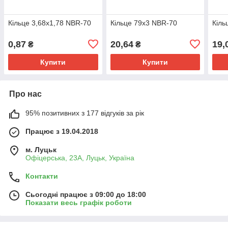
Кільце 3,68х1,78 NBR-70
Кільце 79х3 NBR-70
Кіль
0,87
20,64
19,
₴
₴
Купити
Купити
Про нас
95% позитивних з 177 відгуків за рік
Працює з 19.04.2018
м. Луцьк
Офіцерська, 23А, Луцьк, Україна
Контакти
Сьогодні працює з 09:00 до 18:00
Показати весь графік роботи