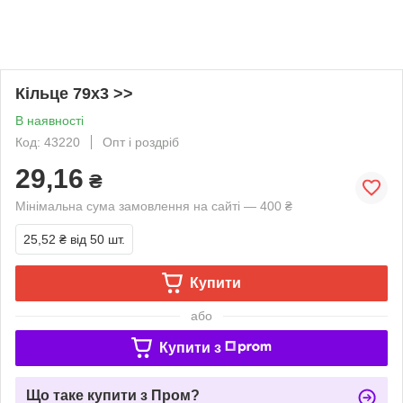
Кільце 79х3 >>
В наявності
Код: 43220
Опт і роздріб
29,16
₴
Мінімальна сума замовлення на сайті — 400 ₴
25,52 ₴
від 50 шт.
Купити
або
Купити з
Що таке купити з Пром?