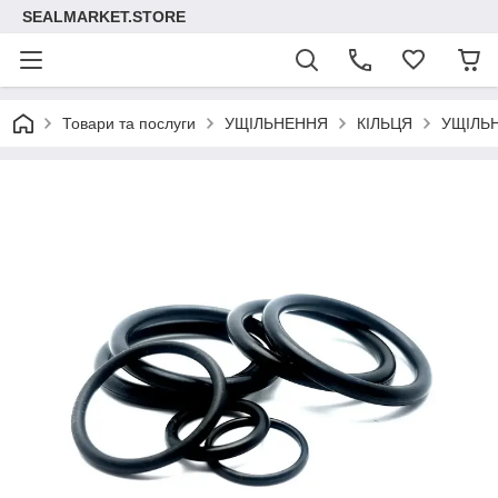
SEALMARKET.STORE
Товари та послуги
УЩІЛЬНЕННЯ
КІЛЬЦЯ
УЩІЛЬ