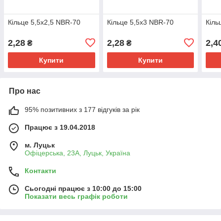
Кільце 5,5х2,5 NBR-70
Кільце 5,5х3 NBR-70
Кіль
2,28
2,28
2,4
₴
₴
Купити
Купити
Про нас
95% позитивних з 177 відгуків за рік
Працює з 19.04.2018
м. Луцьк
Офіцерська, 23А, Луцьк, Україна
Контакти
Сьогодні працює з 10:00 до 15:00
Показати весь графік роботи