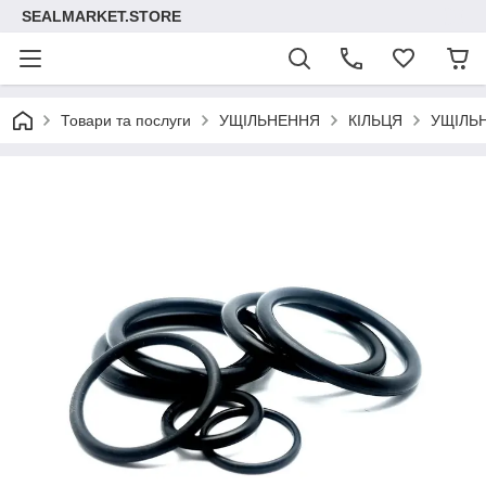
SEALMARKET.STORE
Товари та послуги
УЩІЛЬНЕННЯ
КІЛЬЦЯ
УЩІЛЬ