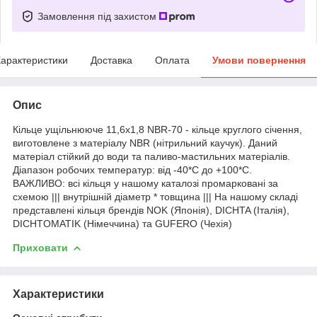
Замовлення під захистом
арактеристики
Доставка
Оплата
Умови повернення
Опис
Кільце ущільнююче 11,6х1,8 NBR-70 - кільце круглого січення,
виготовлене з матеріалу NBR (нітрильний каучук). Даний
матеріал стійкий до води та паливо-мастильних матеріалів.
Діапазон робочих температур: від -40*С до +100*С.
ВАЖЛИВО: всі кільця у нашому каталозі промарковані за
схемою ||| внутрішній діаметр * товщина ||| На нашому складі
представлені кільця брендів NOK (Японія), DICHTA (Італія),
DICHTOMATIK (Німеччина) та GUFERO (Чехія)
Приховати
Характеристики