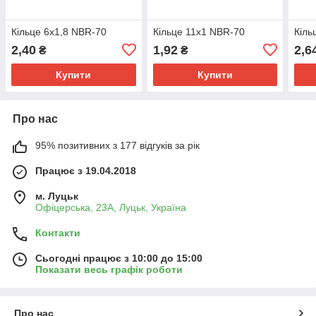
Кільце 6х1,8 NBR-70
Кільце 11х1 NBR-70
Кіль
2,40
1,92
2,6
₴
₴
Купити
Купити
Про нас
95% позитивних з 177 відгуків за рік
Працює з 19.04.2018
м. Луцьк
Офіцерська, 23А, Луцьк, Україна
Контакти
Сьогодні працює з 10:00 до 15:00
Показати весь графік роботи
Про нас