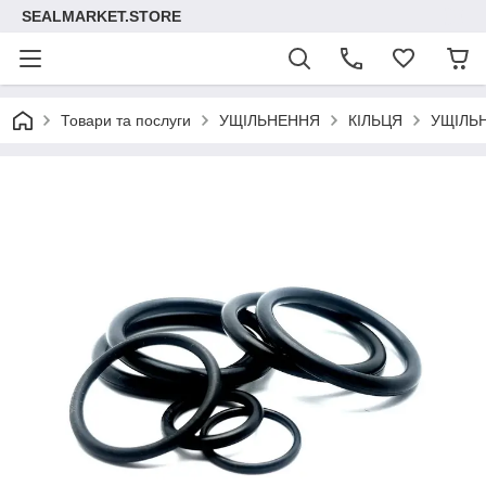
SEALMARKET.STORE
Товари та послуги
УЩІЛЬНЕННЯ
КІЛЬЦЯ
УЩІЛЬ