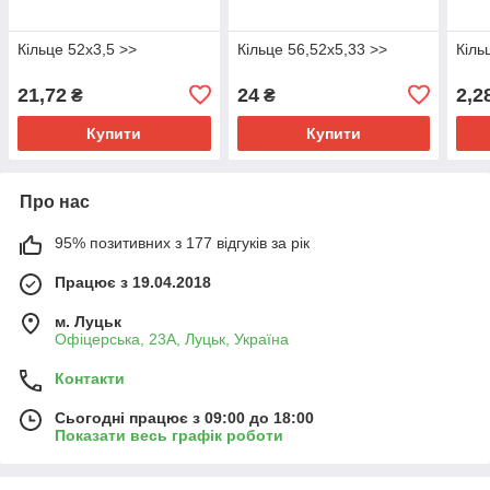
Кільце 52х3,5 >>
Кільце 56,52х5,33 >>
Кіль
21,72
24
2,2
₴
₴
Купити
Купити
Про нас
95% позитивних з 177 відгуків за рік
Працює з 19.04.2018
м. Луцьк
Офіцерська, 23А, Луцьк, Україна
Контакти
Сьогодні працює з 09:00 до 18:00
Показати весь графік роботи