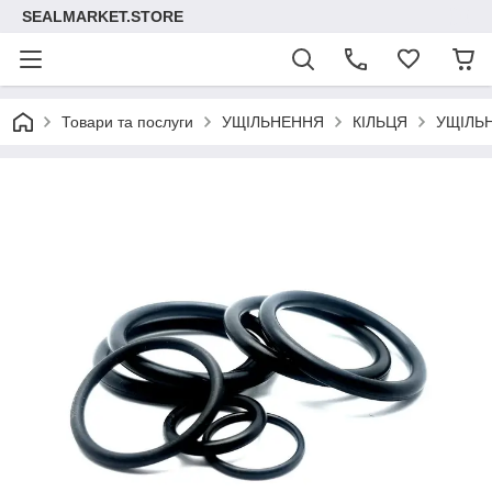
SEALMARKET.STORE
Товари та послуги
УЩІЛЬНЕННЯ
КІЛЬЦЯ
УЩІЛЬ