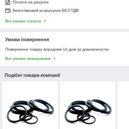
Оплата на рахунок
Безготівковий розрахунок БЕЗ ПДВ
Всі умови оплати
Умови повернення
Повернення товару впродовж 14 днів за домовленістю
Всі умови повернення
Подібні товари компанії