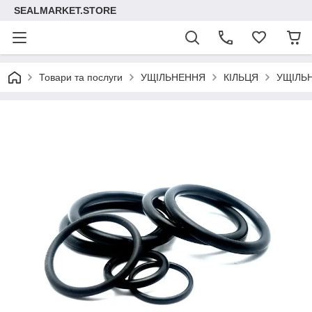
SEALMARKET.STORE
Товари та послуги
УЩІЛЬНЕННЯ
КІЛЬЦЯ
УЩІЛЬ