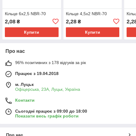
Кільце 6х2,5 NBR-70
Кільце 4,5х2 NBR-70
Кіль
2,08
2,28
2,2
₴
₴
Купити
Купити
Про нас
96% позитивних з 178 відгуків за рік
Працює з 19.04.2018
м. Луцьк
Офіцерська, 23А, Луцьк, Україна
Контакти
Сьогодні працює з 09:00 до 18:00
Показати весь графік роботи
Про нас