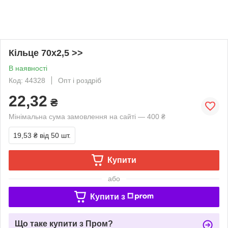
Кільце 70х2,5 >>
В наявності
Код: 44328
Опт і роздріб
22,32
₴
Мінімальна сума замовлення на сайті — 400 ₴
19,53 ₴
від 50 шт.
Купити
або
Купити з
Що таке купити з Пром?