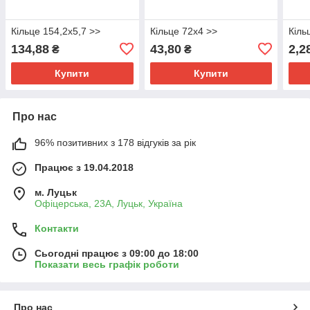
Кільце 154,2х5,7 >>
Кільце 72х4 >>
Кіль
134,88
43,80
2,2
₴
₴
Купити
Купити
Про нас
96% позитивних з 178 відгуків за рік
Працює з 19.04.2018
м. Луцьк
Офіцерська, 23А, Луцьк, Україна
Контакти
Сьогодні працює з 09:00 до 18:00
Показати весь графік роботи
Про нас