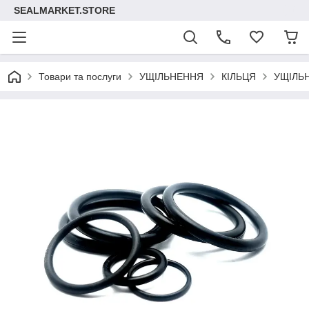
SEALMARKET.STORE
Товари та послуги
УЩІЛЬНЕННЯ
КІЛЬЦЯ
УЩІЛЬ