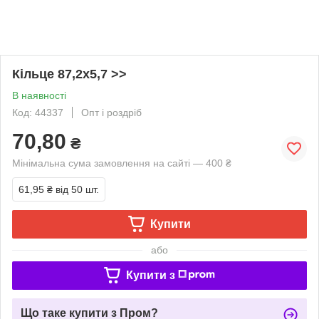
Кільце 87,2х5,7 >>
В наявності
Код: 44337
Опт і роздріб
70,80
₴
Мінімальна сума замовлення на сайті — 400 ₴
61,95 ₴
від 50 шт.
Купити
або
Купити з
Що таке купити з Пром?