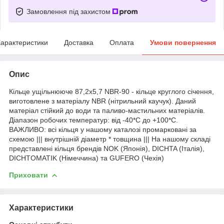
Замовлення під захистом
арактеристики
Доставка
Оплата
Умови повернення
Опис
Кільце ущільнююче 87,2х5,7 NBR-90 - кільце круглого січення,
виготовлене з матеріалу NBR (нітрильний каучук). Даний
матеріал стійкий до води та паливо-мастильних матеріалів.
Діапазон робочих температур: від -40*С до +100*С.
ВАЖЛИВО: всі кільця у нашому каталозі промарковані за
схемою ||| внутрішній діаметр * товщина ||| На нашому складі
представлені кільця брендів NOK (Японія), DICHTA (Італія),
DICHTOMATIK (Німеччина) та GUFERO (Чехія)
Приховати
Характеристики