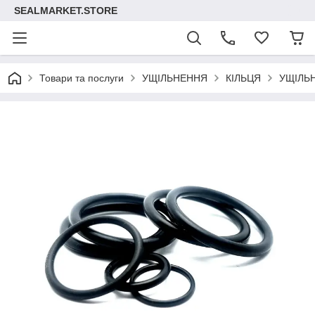
SEALMARKET.STORE
Товари та послуги
УЩІЛЬНЕННЯ
КІЛЬЦЯ
УЩІЛЬ