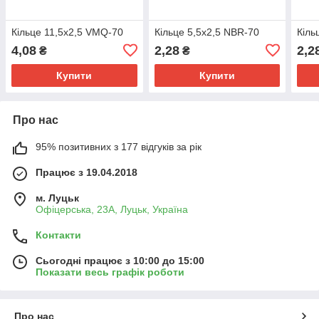
Кільце 11,5х2,5 VMQ-70
Кільце 5,5х2,5 NBR-70
Кіль
4,08
2,28
2,2
₴
₴
Купити
Купити
Про нас
95% позитивних з 177 відгуків за рік
Працює з 19.04.2018
м. Луцьк
Офіцерська, 23А, Луцьк, Україна
Контакти
Сьогодні працює з 10:00 до 15:00
Показати весь графік роботи
Про нас