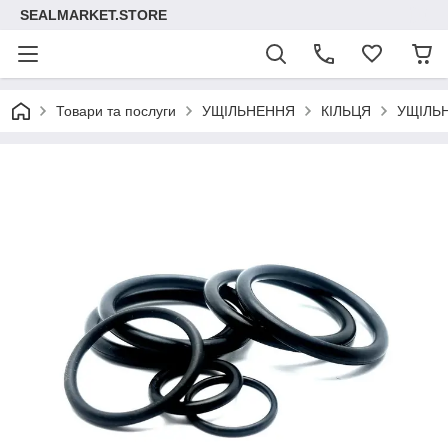
SEALMARKET.STORE
Товари та послуги
УЩІЛЬНЕННЯ
КІЛЬЦЯ
УЩІЛЬ