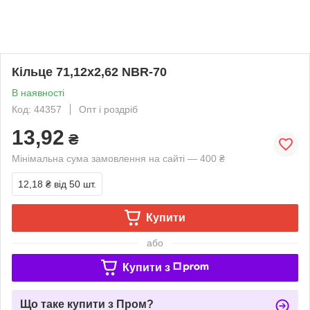
Кільце 71,12х2,62 NBR-70
В наявності
Код: 44357
Опт і роздріб
13,92
₴
Мінімальна сума замовлення на сайті — 400 ₴
12,18 ₴
від 50 шт.
Купити
або
Купити з
Що таке купити з Пром?