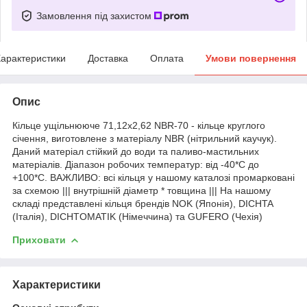
Замовлення під захистом
арактеристики
Доставка
Оплата
Умови повернення
Опис
Кільце ущільнююче 71,12х2,62 NBR-70 - кільце круглого
січення, виготовлене з матеріалу NBR (нітрильний каучук).
Даний матеріал стійкий до води та паливо-мастильних
матеріалів. Діапазон робочих температур: від -40*С до
+100*С. ВАЖЛИВО: всі кільця у нашому каталозі промарковані
за схемою ||| внутрішній діаметр * товщина ||| На нашому
складі представлені кільця брендів NOK (Японія), DICHTA
(Італія), DICHTOMATIK (Німеччина) та GUFERO (Чехія)
Приховати
Характеристики