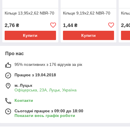
Кільце 13,95х2,62 NBR-70
Кільце 9,19х2,62 NBR-70
Кіль
2,76
1,44
2,4
₴
₴
Купити
Купити
Про нас
95% позитивних з 176 відгуків за рік
Працює з 19.04.2018
м. Луцьк
Офіцерська, 23А, Луцьк, Україна
Контакти
Сьогодні працює з 09:00 до 18:00
Показати весь графік роботи