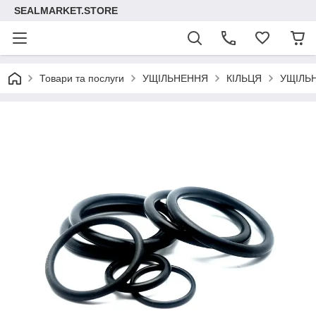
SEALMARKET.STORE
Товари та послуги
УЩІЛЬНЕННЯ
КІЛЬЦЯ
УЩІЛЬ