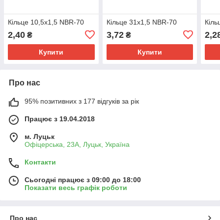
Кільце 10,5х1,5 NBR-70
Кільце 31х1,5 NBR-70
Кіль
2,40
3,72
2,2
₴
₴
Купити
Купити
Про нас
95% позитивних з 177 відгуків за рік
Працює з 19.04.2018
м. Луцьк
Офіцерська, 23А, Луцьк, Україна
Контакти
Сьогодні працює з 09:00 до 18:00
Показати весь графік роботи
Про нас