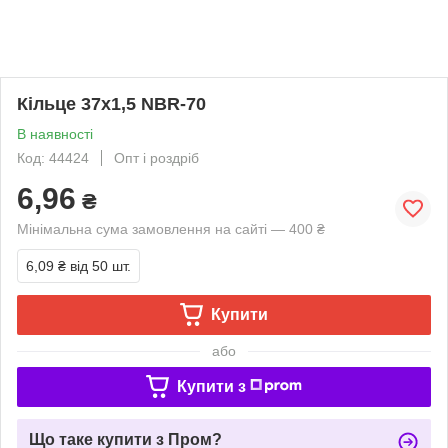
Кільце 37х1,5 NBR-70
В наявності
Код: 44424
Опт і роздріб
6,96
₴
Мінімальна сума замовлення на сайті — 400 ₴
6,09 ₴
від 50 шт.
Купити
або
Купити з
Що таке купити з Пром?