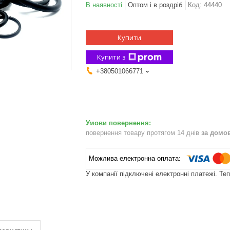
В наявності
Оптом і в роздріб
Код:
44440
Купити
Купити з
+380501066771
повернення товару протягом 14 днів
за домо
У компанії підключені електронні платежі. Те