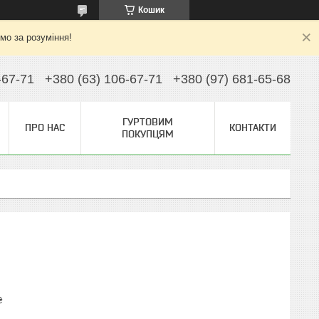
Кошик
ємо за розуміння!
-67-71
+380 (63) 106-67-71
+380 (97) 681-65-68
ГУРТОВИМ
ПРО НАС
КОНТАКТИ
ПОКУПЦЯМ
₴