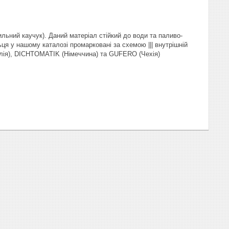
льний каучук). Даний матеріал стійкий до води та паливо-
ця у нашому каталозі промарковані за схемою ||| внутрішній
талія), DICHTOMATIK (Німеччина) та GUFERO (Чехія)