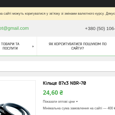
на сайті можуть коригуватися у зв’язку зі змінами валютного курсу. Дяку
ket@gmail.com
+380 (50) 106
ТОВАРИ ТА
ЯК КОРСИТУВАТИСЯ ПОШУКОМ ПО
ПОСЛУГИ
САЙТУ?
Кільце 87х3 NBR-70
24,60 ₴
Показати оптові ціни
Мінімальна сума замовлення на сайті — 400 