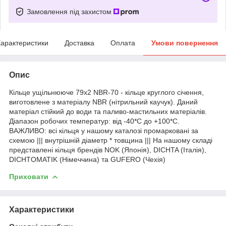
Замовлення під захистом
арактеристики
Доставка
Оплата
Умови повернення
Опис
Кільце ущільнююче 79х2 NBR-70 - кільце круглого січення,
виготовлене з матеріалу NBR (нітрильний каучук). Даний
матеріал стійкий до води та паливо-мастильних матеріалів.
Діапазон робочих температур: від -40*С до +100*С.
ВАЖЛИВО: всі кільця у нашому каталозі промарковані за
схемою ||| внутрішній діаметр * товщина ||| На нашому складі
представлені кільця брендів NOK (Японія), DICHTA (Італія),
DICHTOMATIK (Німеччина) та GUFERO (Чехія)
Приховати
Характеристики