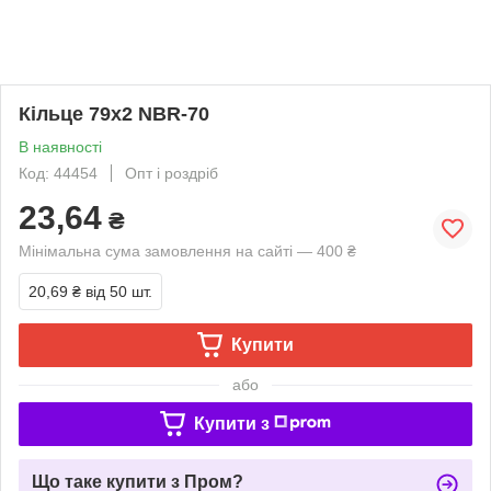
Кільце 79х2 NBR-70
В наявності
Код: 44454
Опт і роздріб
23,64
₴
Мінімальна сума замовлення на сайті — 400 ₴
20,69 ₴
від 50 шт.
Купити
або
Купити з
Що таке купити з Пром?