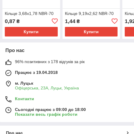
Кільце 3,68х1,78 NBR-70
Кільце 9,19х2,62 NBR-70
Кіль
0,87
1,44
1,9
₴
₴
Купити
Купити
Про нас
96% позитивних з 178 відгуків за рік
Працює з 19.04.2018
м. Луцьк
Офіцерська, 23А, Луцьк, Україна
Контакти
Сьогодні працює з 09:00 до 18:00
Показати весь графік роботи
Про нас