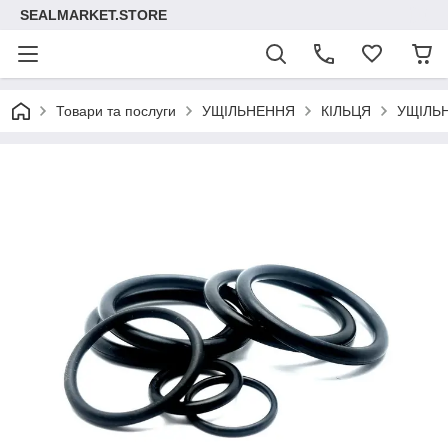
SEALMARKET.STORE
Товари та послуги
УЩІЛЬНЕННЯ
КІЛЬЦЯ
УЩІЛЬ