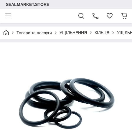
SEALMARKET.STORE
Товари та послуги
УЩІЛЬНЕННЯ
КІЛЬЦЯ
УЩІЛЬ