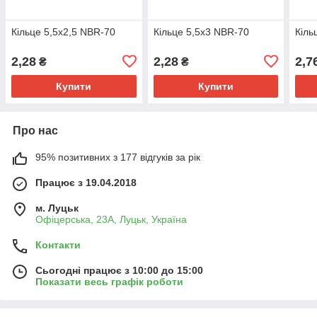
Кільце 5,5х2,5 NBR-70
Кільце 5,5х3 NBR-70
Кіль
2,28
2,28
2,7
₴
₴
Купити
Купити
Про нас
95% позитивних з 177 відгуків за рік
Працює з 19.04.2018
м. Луцьк
Офіцерська, 23А, Луцьк, Україна
Контакти
Сьогодні працює з 10:00 до 15:00
Показати весь графік роботи