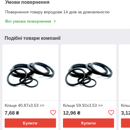
Умови повернення
Повернення товару впродовж 14 днів за домовленістю
Всі умови повернення
Подібні товари компанії
Кільце 40,87х3,53 >>
Кільце 59,92х3,53 >>
Кіль
7,68
12,96
3,1
₴
₴
Купити
Купити