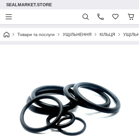
SEALMARKET.STORE
Товари та послуги
УЩІЛЬНЕННЯ
КІЛЬЦЯ
УЩІЛЬ