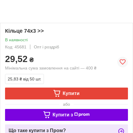
Кільце 74х3 >>
В наявності
Код: 45681
Опт і роздріб
29,52
₴
Мінімальна сума замовлення на сайті — 400 ₴
25,83 ₴
від 50 шт.
Купити
або
Купити з
Що таке купити з Пром?