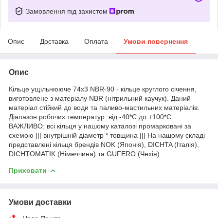
Замовлення під захистом
Опис
Доставка
Оплата
Умови повернення
Опис
Кільце ущільнююче 74х3 NBR-90 - кільце круглого січення,
виготовлене з матеріалу NBR (нітрильний каучук). Даний
матеріал стійкий до води та паливо-мастильних матеріалів.
Діапазон робочих температур: від -40*С до +100*С.
ВАЖЛИВО: всі кільця у нашому каталозі промарковані за
схемою ||| внутрішній діаметр * товщина ||| На нашому складі
представлені кільця брендів NOK (Японія), DICHTA (Італія),
DICHTOMATIK (Німеччина) та GUFERO (Чехія)
Приховати
Умови доставки