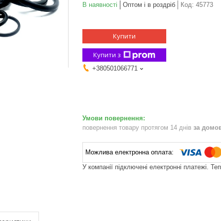
В наявності
Оптом і в роздріб
Код:
45773
Купити
Купити з
+380501066771
повернення товару протягом 14 днів
за домо
У компанії підключені електронні платежі. Те