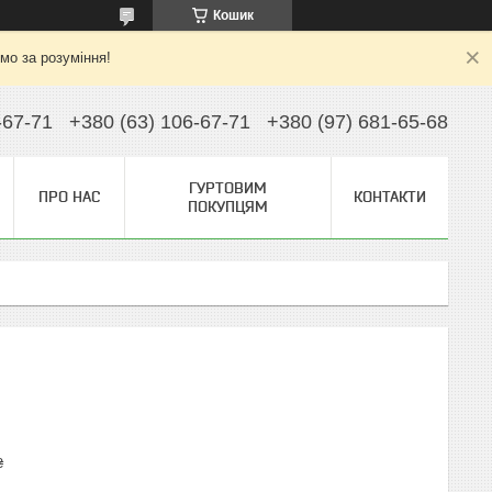
Кошик
ємо за розуміння!
-67-71
+380 (63) 106-67-71
+380 (97) 681-65-68
ГУРТОВИМ
ПРО НАС
КОНТАКТИ
ПОКУПЦЯМ
₴