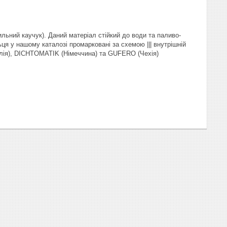
льний каучук). Даний матеріал стійкий до води та паливо-
ця у нашому каталозі промарковані за схемою ||| внутрішній
талія), DICHTOMATIK (Німеччина) та GUFERO (Чехія)