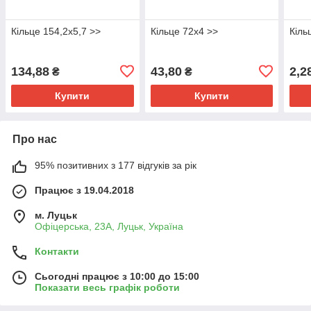
Кільце 154,2х5,7 >>
Кільце 72х4 >>
Кіль
134,88
43,80
2,2
₴
₴
Купити
Купити
Про нас
95% позитивних з 177 відгуків за рік
Працює з 19.04.2018
м. Луцьк
Офіцерська, 23А, Луцьк, Україна
Контакти
Сьогодні працює з 10:00 до 15:00
Показати весь графік роботи