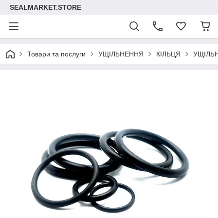
SEALMARKET.STORE
Товари та послуги
УЩІЛЬНЕННЯ
КІЛЬЦЯ
УЩІЛЬ