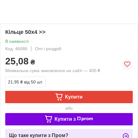
Кільце 50х4 >>
В наявності
Код: 46086
Опт і роздріб
25,08
₴
Мінімальна сума замовлення на сайті — 400 ₴
21,95 ₴
від 50 шт.
Купити
або
Купити з
Що таке купити з Пром?