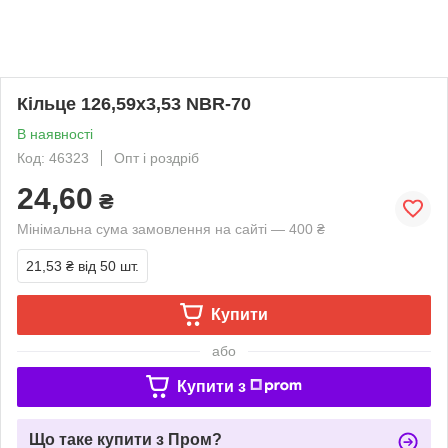
Кільце 126,59х3,53 NBR-70
В наявності
Код: 46323
Опт і роздріб
24,60
₴
Мінімальна сума замовлення на сайті — 400 ₴
21,53 ₴
від 50 шт.
Купити
або
Купити з
Що таке купити з Пром?