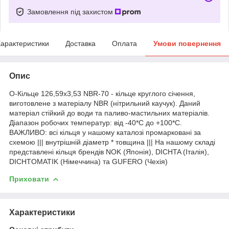
Замовлення під захистом
арактеристики
Доставка
Оплата
Умови повернення
Опис
О-Кільце 126,59х3,53 NBR-70 - кільце круглого січення,
виготовлене з матеріалу NBR (нітрильний каучук). Даний
матеріал стійкий до води та паливо-мастильних матеріалів.
Діапазон робочих температур: від -40*С до +100*С.
ВАЖЛИВО: всі кільця у нашому каталозі промарковані за
схемою ||| внутрішній діаметр * товщина ||| На нашому складі
представлені кільця брендів NOK (Японія), DICHTA (Італія),
DICHTOMATIK (Німеччина) та GUFERO (Чехія)
Приховати
Характеристики