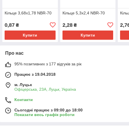
Кільце 3,68х1,78 NBR-70
Кільце 5,3х2,4 NBR-70
Кіль
0,87
2,28
2,7
₴
₴
Купити
Купити
Про нас
95% позитивних з 177 відгуків за рік
Працює з 19.04.2018
м. Луцьк
Офіцерська, 23А, Луцьк, Україна
Контакти
Сьогодні працює з 09:00 до 18:00
Показати весь графік роботи