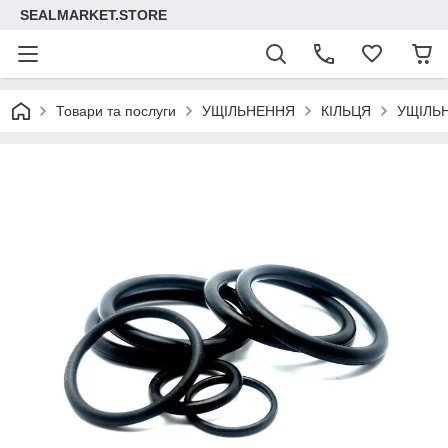
SEALMARKET.STORE
Товари та послуги
УЩІЛЬНЕННЯ
КІЛЬЦЯ
УЩІЛЬ