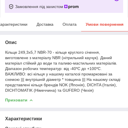
Замовлення під захистом
арактеристики
Доставка
Оплата
Умови повернення
Опис
Кільце 249,3х5,7 NBR-70 - кільце круглого січення,
виготовлене з матеріалу NBR (нітрильний каучук). Даний
матеріал стійкий до води та паливо-мастильних матеріалів.
Діапазон робочих температур: від -40*С до +100*С.
ВАЖЛИВО: всі кільця у нашому каталозі промарковані за
схемою ||| внутрішній діаметр * товщина ||| На нашому складі
представлені кільця брендів NOK (Японія), DICHTA (Італія),
DICHTOMATIK (Німеччина) та GUFERO (Чехія)
Приховати
Характеристики