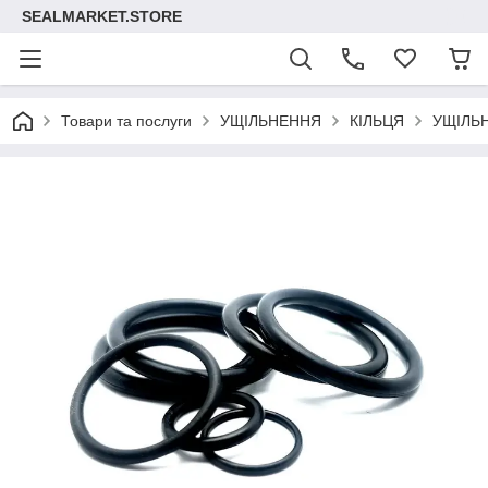
SEALMARKET.STORE
Товари та послуги
УЩІЛЬНЕННЯ
КІЛЬЦЯ
УЩІЛЬ