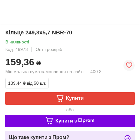
Кільце 249,3х5,7 NBR-70
В наявності
Код: 46973
Опт і роздріб
159,36
₴
Мінімальна сума замовлення на сайті — 400 ₴
139,44 ₴
від 50 шт.
Купити
або
Купити з
Що таке купити з Пром?