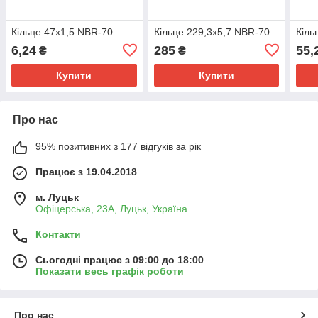
Кільце 47х1,5 NBR-70
Кільце 229,3х5,7 NBR-70
Кіль
6,24
285
55,
₴
₴
Купити
Купити
Про нас
95% позитивних з 177 відгуків за рік
Працює з 19.04.2018
м. Луцьк
Офіцерська, 23А, Луцьк, Україна
Контакти
Сьогодні працює з 09:00 до 18:00
Показати весь графік роботи
Про нас