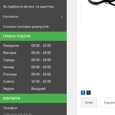
Як підібрати фітинг та адаптер
Каталоги
Основні поломки домкратів
ГРАФІК РОБОТИ
Понеділок
09:00
18:00
Вівторок
09:00
18:00
Середа
09:00
18:00
Четвер
09:00
18:00
Пʼятниця
09:00
18:00
Субота
10:00
15:00
Неділя
Вихідний
КОНТАКТИ
Опис
Харак
+380 (50) 106-67-71