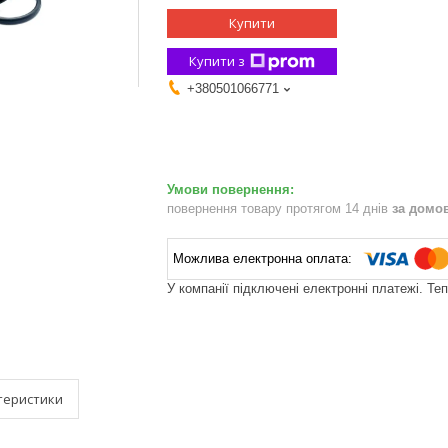
Купити
Купити з
+380501066771
повернення товару протягом 14 днів
за домо
У компанії підключені електронні платежі. Те
теристики