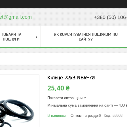
ket@gmail.com
+380 (50) 106
ТОВАРИ ТА
ЯК КОРСИТУВАТИСЯ ПОШУКОМ ПО
ПОСЛУГИ
САЙТУ?
Кільце 72х3 NBR-70
25,40 ₴
Показати оптові ціни
Мінімальна сума замовлення на сайті — 400 
В наявності
Оптом і в роздріб
Код:
53603