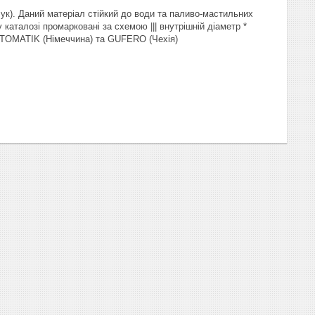
чук). Даний матеріал стійкий до води та паливо-мастильних
каталозі промарковані за схемою ||| внутрішній діаметр *
ICHTOMATIK (Німеччина) та GUFERO (Чехія)