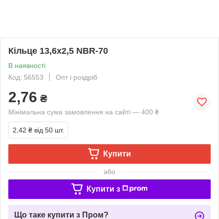
Кільце 13,6х2,5 NBR-70
В наявності
Код: 56553
Опт і роздріб
2,76
₴
Мінімальна сума замовлення на сайті — 400 ₴
2,42 ₴
від 50 шт.
Купити
або
Купити з
Що таке купити з Пром?