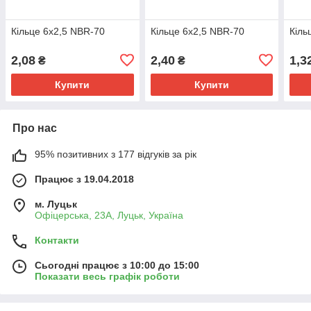
Кільце 6х2,5 NBR-70
Кільце 6х2,5 NBR-70
Кіль
2,08
2,40
1,3
₴
₴
Купити
Купити
Про нас
95% позитивних з 177 відгуків за рік
Працює з 19.04.2018
м. Луцьк
Офіцерська, 23А, Луцьк, Україна
Контакти
Сьогодні працює з 10:00 до 15:00
Показати весь графік роботи