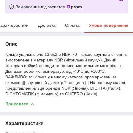
Замовлення під захистом
арактеристики
Доставка
Оплата
Умови повернення
Опис
Кільце ущільнююче 13,6х2,5 NBR-70 - кільце круглого січення,
виготовлене з матеріалу NBR (нітрильний каучук). Даний
матеріал стійкий до води та паливо-мастильних матеріалів.
Діапазон робочих температур: від -40*С до +100*С.
ВАЖЛИВО: всі кільця у нашому каталозі промарковані за
схемою ||| внутрішній діаметр * товщина ||| На нашому складі
представлені кільця брендів NOK (Японія), DICHTA (Італія),
DICHTOMATIK (Німеччина) та GUFERO (Чехія)
Приховати
Характеристики