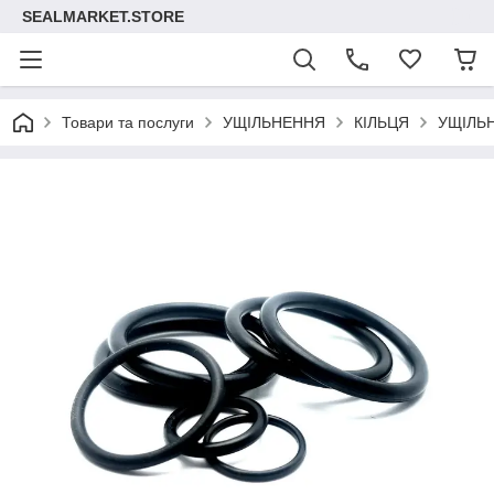
SEALMARKET.STORE
Товари та послуги
УЩІЛЬНЕННЯ
КІЛЬЦЯ
УЩІЛЬ