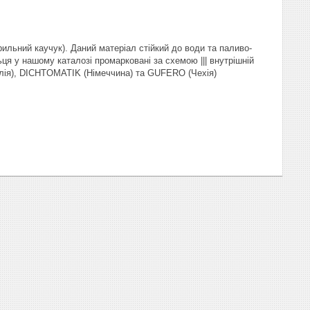
рильний каучук). Даний матеріал стійкий до води та паливо-
ця у нашому каталозі промарковані за схемою ||| внутрішній
талія), DICHTOMATIK (Німеччина) та GUFERO (Чехія)