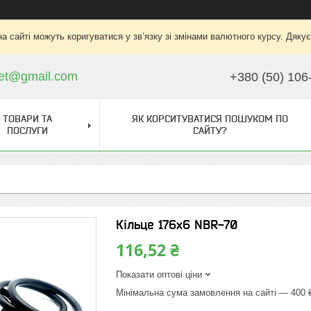
на сайті можуть коригуватися у зв’язку зі змінами валютного курсу. Дяку
ket@gmail.com
+380 (50) 106
ТОВАРИ ТА
ЯК КОРСИТУВАТИСЯ ПОШУКОМ ПО
ПОСЛУГИ
САЙТУ?
Кільце 176х6 NBR-70
116,52 ₴
Показати оптові ціни
Мінімальна сума замовлення на сайті — 400 