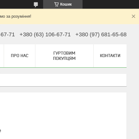
Кошик
ємо за розуміння!
-67-71
+380 (63) 106-67-71
+380 (97) 681-65-68
ГУРТОВИМ
ПРО НАС
КОНТАКТИ
ПОКУПЦЯМ
₴