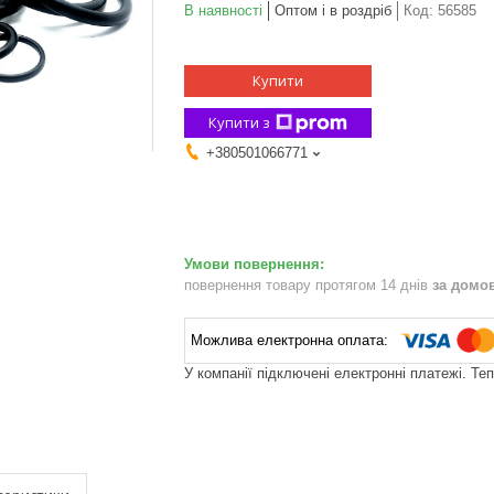
В наявності
Оптом і в роздріб
Код:
56585
Купити
Купити з
+380501066771
повернення товару протягом 14 днів
за домо
У компанії підключені електронні платежі. Те