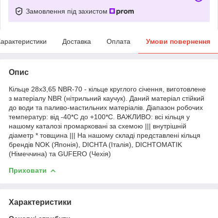
Замовлення під захистом
арактеристики
Доставка
Оплата
Умови повернення
Опис
Кільце 28х3,65 NBR-70 - кільце круглого січення, виготовлене
з матеріалу NBR (нітрильний каучук). Даний матеріал стійкий
до води та паливо-мастильних матеріалів. Діапазон робочих
температур: від -40*С до +100*С. ВАЖЛИВО: всі кільця у
нашому каталозі промарковані за схемою ||| внутрішній
діаметр * товщина ||| На нашому складі представлені кільця
брендів NOK (Японія), DICHTA (Італія), DICHTOMATIK
(Німеччина) та GUFERO (Чехія)
Приховати
Характеристики