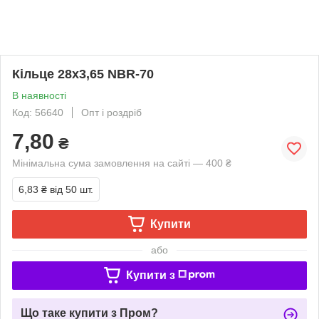
Кільце 28х3,65 NBR-70
В наявності
Код: 56640
Опт і роздріб
7,80
₴
Мінімальна сума замовлення на сайті — 400 ₴
6,83 ₴
від 50 шт.
Купити
або
Купити з
Що таке купити з Пром?