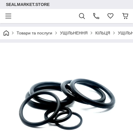
SEALMARKET.STORE
Товари та послуги
УЩІЛЬНЕННЯ
КІЛЬЦЯ
УЩІЛЬ