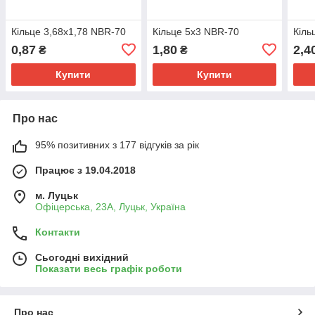
Кільце 3,68х1,78 NBR-70
Кільце 5х3 NBR-70
Кіль
0,87
1,80
2,4
₴
₴
Купити
Купити
Про нас
95% позитивних з 177 відгуків за рік
Працює з 19.04.2018
м. Луцьк
Офіцерська, 23А, Луцьк, Україна
Контакти
Сьогодні вихідний
Показати весь графік роботи
Про нас