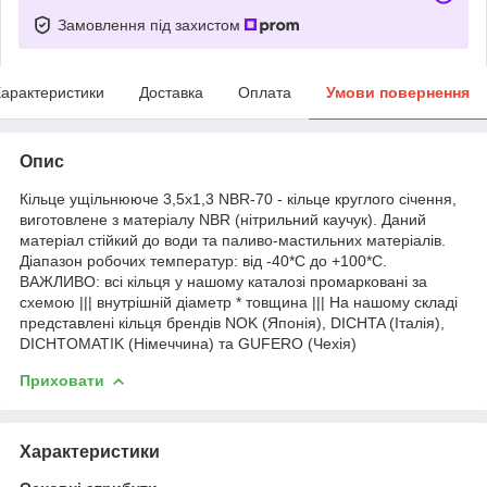
Замовлення під захистом
арактеристики
Доставка
Оплата
Умови повернення
Опис
Кільце ущільнююче 3,5х1,3 NBR-70 - кільце круглого січення,
виготовлене з матеріалу NBR (нітрильний каучук). Даний
матеріал стійкий до води та паливо-мастильних матеріалів.
Діапазон робочих температур: від -40*С до +100*С.
ВАЖЛИВО: всі кільця у нашому каталозі промарковані за
схемою ||| внутрішній діаметр * товщина ||| На нашому складі
представлені кільця брендів NOK (Японія), DICHTA (Італія),
DICHTOMATIK (Німеччина) та GUFERO (Чехія)
Приховати
Характеристики