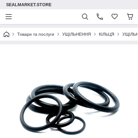
SEALMARKET.STORE
Товари та послуги
УЩІЛЬНЕННЯ
КІЛЬЦЯ
УЩІЛЬ