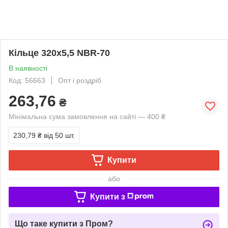
Кільце 320х5,5 NBR-70
В наявності
Код: 56663
Опт і роздріб
263,76
₴
Мінімальна сума замовлення на сайті — 400 ₴
230,79 ₴
від 50 шт.
Купити
або
Купити з
Що таке купити з Пром?