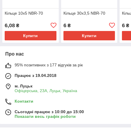
Кільце 10х5 NBR-70
Кільце 30х3,5 NBR-70
Кіль
6,08
6
6
₴
₴
₴
Купити
Купити
Про нас
95% позитивних з 177 відгуків за рік
Працює з 19.04.2018
м. Луцьк
Офіцерська, 23А, Луцьк, Україна
Контакти
Сьогодні працює з 10:00 до 15:00
Показати весь графік роботи