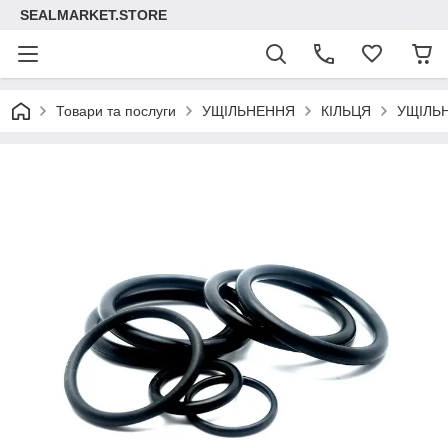
SEALMARKET.STORE
Товари та послуги
УЩІЛЬНЕННЯ
КІЛЬЦЯ
УЩІЛЬ