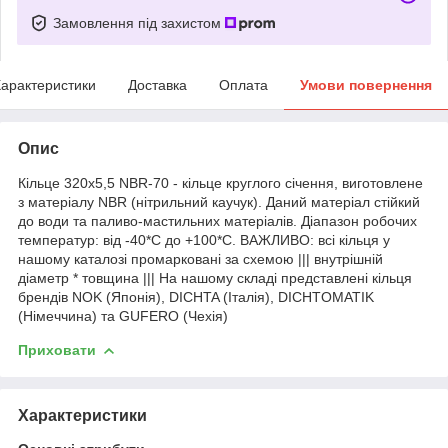
Замовлення під захистом
арактеристики
Доставка
Оплата
Умови повернення
Опис
Кільце 320х5,5 NBR-70 - кільце круглого січення, виготовлене
з матеріалу NBR (нітрильний каучук). Даний матеріал стійкий
до води та паливо-мастильних матеріалів. Діапазон робочих
температур: від -40*С до +100*С. ВАЖЛИВО: всі кільця у
нашому каталозі промарковані за схемою ||| внутрішній
діаметр * товщина ||| На нашому складі представлені кільця
брендів NOK (Японія), DICHTA (Італія), DICHTOMATIK
(Німеччина) та GUFERO (Чехія)
Приховати
Характеристики