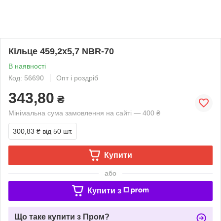
Кільце 459,2х5,7 NBR-70
В наявності
Код: 56690
Опт і роздріб
343,80
₴
Мінімальна сума замовлення на сайті — 400 ₴
300,83 ₴
від 50 шт.
Купити
або
Купити з
Що таке купити з Пром?