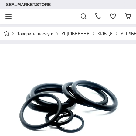
SEALMARKET.STORE
Товари та послуги
УЩІЛЬНЕННЯ
КІЛЬЦЯ
УЩІЛЬ