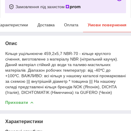
Замовлення під захистом
арактеристики
Доставка
Оплата
Умови повернення
Опис
Кільце ущільнююче 459,2х5,7 NBR-70 - кільце круглого
січення, виготовлене з матеріалу NBR (нітрильний каучук).
Даний матеріал стійкий до води та паливо-мастильних
матеріалів. Діапазон робочих температур: від -40*С до
+100*С. ВАЖЛИВО: всі кільця у нашому каталозі промарковані
за схемою ||| внутрішній діаметр * товщина ||| На нашому
складі представлені кільця брендів NOK (Японія), DICHTA
(Італія), DICHTOMATIK (Німеччина) та GUFERO (Чехія)
Приховати
Характеристики