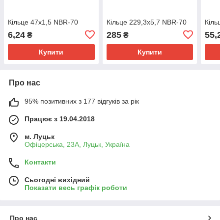
Кільце 47х1,5 NBR-70
Кільце 229,3х5,7 NBR-70
Кіль
6,24
285
55,
₴
₴
Купити
Купити
Про нас
95% позитивних з 177 відгуків за рік
Працює з 19.04.2018
м. Луцьк
Офіцерська, 23А, Луцьк, Україна
Контакти
Сьогодні вихідний
Показати весь графік роботи
Про нас