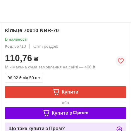
Кільце 70х10 NBR-70
В наявності
Код: 56713
Опт і роздріб
110,76
₴
Мінімальна сума замовлення на сайті — 400 ₴
96,92 ₴
від 50 шт.
Купити
або
Купити з
Що таке купити з Пром?