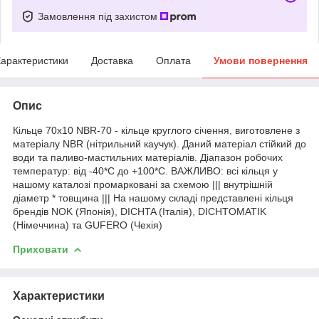
Замовлення під захистом
арактеристики
Доставка
Оплата
Умови повернення
Опис
Кільце 70х10 NBR-70 - кільце круглого січення, виготовлене з
матеріалу NBR (нітрильний каучук). Даний матеріал стійкий до
води та паливо-мастильних матеріалів. Діапазон робочих
температур: від -40*С до +100*С. ВАЖЛИВО: всі кільця у
нашому каталозі промарковані за схемою ||| внутрішній
діаметр * товщина ||| На нашому складі представлені кільця
брендів NOK (Японія), DICHTA (Італія), DICHTOMATIK
(Німеччина) та GUFERO (Чехія)
Приховати
Характеристики