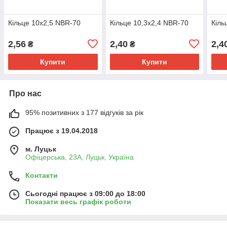
Кільце 10х2,5 NBR-70
Кільце 10,3х2,4 NBR-70
Кіль
2,56
2,40
2,4
₴
₴
Купити
Купити
Про нас
95% позитивних з 177 відгуків за рік
Працює з 19.04.2018
м. Луцьк
Офіцерська, 23А, Луцьк, Україна
Контакти
Сьогодні працює з 09:00 до 18:00
Показати весь графік роботи