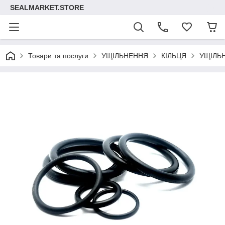
SEALMARKET.STORE
Товари та послуги
УЩІЛЬНЕННЯ
КІЛЬЦЯ
УЩІЛЬ