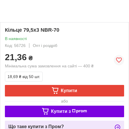
Кільце 79,5х3 NBR-70
В наявності
Код: 56726
Опт і роздріб
21,36
₴
Мінімальна сума замовлення на сайті — 400 ₴
18,69 ₴
від 50 шт.
Купити
або
Купити з
Що таке купити з Пром?