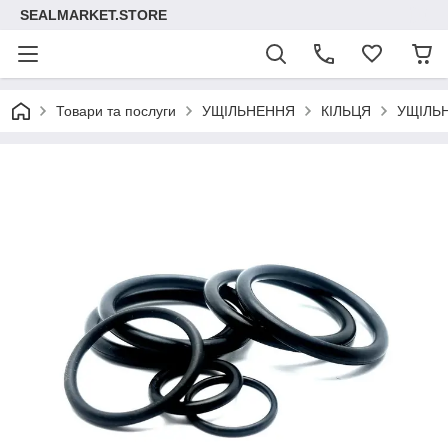
SEALMARKET.STORE
Товари та послуги
УЩІЛЬНЕННЯ
КІЛЬЦЯ
УЩІЛЬ