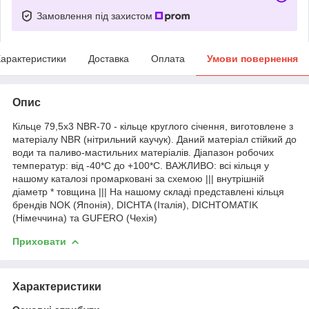
Замовлення під захистом
арактеристики
Доставка
Оплата
Умови повернення
Опис
Кільце 79,5х3 NBR-70 - кільце круглого січення, виготовлене з
матеріалу NBR (нітрильний каучук). Даний матеріал стійкий до
води та паливо-мастильних матеріалів. Діапазон робочих
температур: від -40*С до +100*С. ВАЖЛИВО: всі кільця у
нашому каталозі промарковані за схемою ||| внутрішній
діаметр * товщина ||| На нашому складі представлені кільця
брендів NOK (Японія), DICHTA (Італія), DICHTOMATIK
(Німеччина) та GUFERO (Чехія)
Приховати
Характеристики