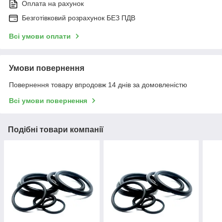
Оплата на рахунок
Безготівковий розрахунок БЕЗ ПДВ
Всі умови оплати
Умови повернення
Повернення товару впродовж 14 днів за домовленістю
Всі умови повернення
Подібні товари компанії