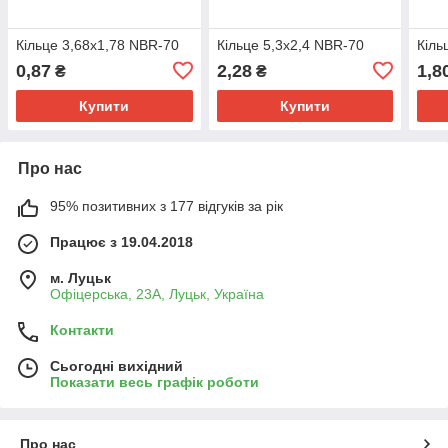
Кільце 3,68х1,78 NBR-70
Кільце 5,3х2,4 NBR-70
Кіль
0,87
2,28
1,8
₴
₴
Купити
Купити
Про нас
95% позитивних з 177 відгуків за рік
Працює з 19.04.2018
м. Луцьк
Офіцерська, 23А, Луцьк, Україна
Контакти
Сьогодні вихідний
Показати весь графік роботи
Про нас