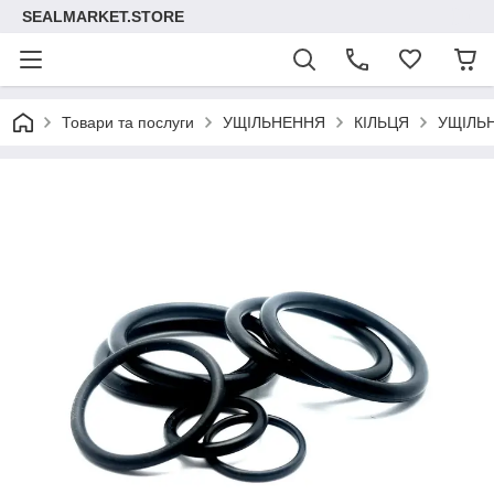
SEALMARKET.STORE
Товари та послуги
УЩІЛЬНЕННЯ
КІЛЬЦЯ
УЩІЛЬ