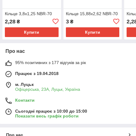
Кільце 3,8х1,25 NBR-70
Кільце 15,88х2,62 NBR-70
Кіль
2,28
3
2,2
₴
₴
Купити
Купити
Про нас
95% позитивних з 177 відгуків за рік
Працює з 19.04.2018
м. Луцьк
Офіцерська, 23А, Луцьк, Україна
Контакти
Сьогодні працює з 10:00 до 15:00
Показати весь графік роботи
Про нас