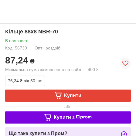
Кільце 88х8 NBR-70
В наявності
Код: 56739
Опт і роздріб
87,24
₴
Мінімальна сума замовлення на сайті — 400 ₴
76,34 ₴
від 50 шт.
Купити
або
Купити з
Що таке купити з Пром?