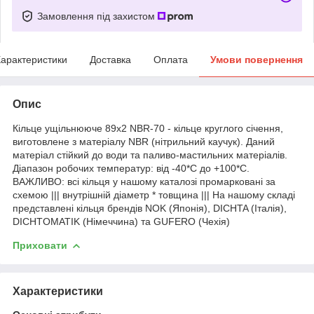
Замовлення під захистом
арактеристики
Доставка
Оплата
Умови повернення
Опис
Кільце ущільнююче 89х2 NBR-70 - кільце круглого січення,
виготовлене з матеріалу NBR (нітрильний каучук). Даний
матеріал стійкий до води та паливо-мастильних матеріалів.
Діапазон робочих температур: від -40*С до +100*С.
ВАЖЛИВО: всі кільця у нашому каталозі промарковані за
схемою ||| внутрішній діаметр * товщина ||| На нашому складі
представлені кільця брендів NOK (Японія), DICHTA (Італія),
DICHTOMATIK (Німеччина) та GUFERO (Чехія)
Приховати
Характеристики