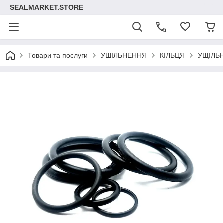
SEALMARKET.STORE
Товари та послуги
УЩІЛЬНЕННЯ
КІЛЬЦЯ
УЩІЛЬ