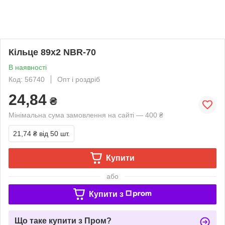
Кільце 89х2 NBR-70
В наявності
Код: 56740
Опт і роздріб
24,84
₴
Мінімальна сума замовлення на сайті — 400 ₴
21,74 ₴
від 50 шт.
Купити
або
Купити з
Що таке купити з Пром?