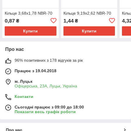
Кільце 3,68х1,78 NBR-70
Кільце 9,19х2,62 NBR-70
Кіль
0,87
1,44
4,3
₴
₴
Купити
Купити
Про нас
96% позитивних з 178 відгуків за рік
Працює з 19.04.2018
м. Луцьк
Офіцерська, 23А, Луцьк, Україна
Контакти
Сьогодні працює з 09:00 до 18:00
Показати весь графік роботи
Про нас