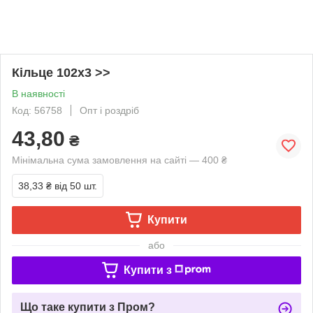
Кільце 102х3 >>
В наявності
Код: 56758
Опт і роздріб
43,80
₴
Мінімальна сума замовлення на сайті — 400 ₴
38,33 ₴
від 50 шт.
Купити
або
Купити з
Що таке купити з Пром?