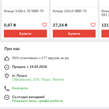
Кільце 3,68х1,78 NBR-70
Кільце 102х3 NBR-70
Кіль
DFL
0,87
27,24
121
₴
₴
Купити
Купити
Про нас
95% позитивних з 177 відгуків за рік
Працює з 19.04.2018
м. Луцьк
Офіцерська, 23А, Луцьк, Україна
Контакти
Сьогодні вихідний
Показати весь графік роботи