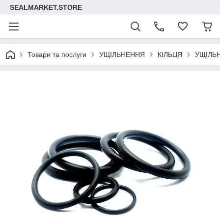
SEALMARKET.STORE
Товари та послуги
УЩІЛЬНЕННЯ
КІЛЬЦЯ
УЩІЛЬ