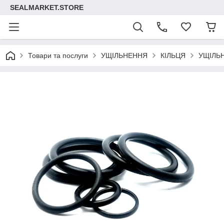
SEALMARKET.STORE
Товари та послуги
УЩІЛЬНЕННЯ
КІЛЬЦЯ
УЩІЛЬ