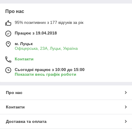
Про нас
95% позитивних з 177 відгуків за рік
Працює з 19.04.2018
м. Луцьк
Офіцерська, 23А, Луцьк, Україна
Контакти
Сьогодні працює з 10:00 до 15:00
Показати весь графік роботи
Про нас
Контакти
Доставка та оплата