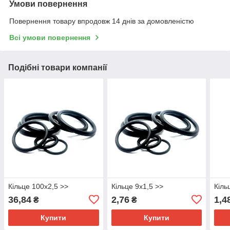
Умови повернення
Повернення товару впродовж 14 днів за домовленістю
Всі умови повернення
Подібні товари компанії
Кільце 100х2,5 >>
Кільце 9х1,5 >>
Кіль
36,84
2,76
1,4
₴
₴
Купити
Купити