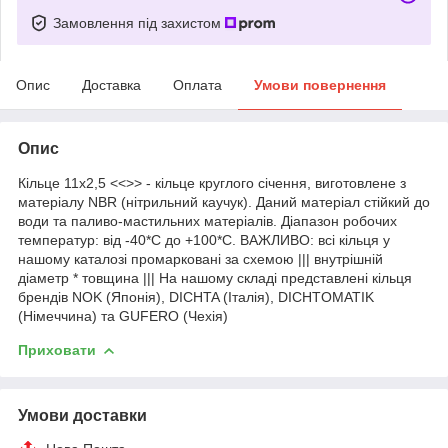
Замовлення під захистом
Опис
Доставка
Оплата
Умови повернення
Опис
Кільце 11х2,5 <<>> - кільце круглого січення, виготовлене з
матеріалу NBR (нітрильний каучук). Даний матеріал стійкий до
води та паливо-мастильних матеріалів. Діапазон робочих
температур: від -40*С до +100*С. ВАЖЛИВО: всі кільця у
нашому каталозі промарковані за схемою ||| внутрішній
діаметр * товщина ||| На нашому складі представлені кільця
брендів NOK (Японія), DICHTA (Італія), DICHTOMATIK
(Німеччина) та GUFERO (Чехія)
Приховати
Умови доставки