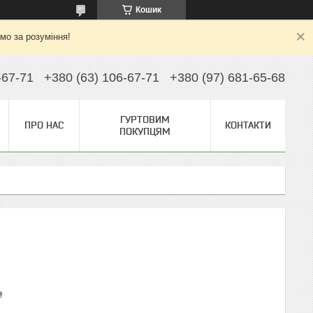
Кошик
ємо за розуміння!
-67-71
+380 (63) 106-67-71
+380 (97) 681-65-68
ГУРТОВИМ
ПРО НАС
КОНТАКТИ
ПОКУПЦЯМ
₴