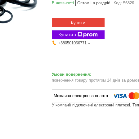
В наявності
Оптом і в роздріб
Код:
56826
Купити
Купити з
+380501066771
повернення товару протягом 14 днів
за домо
У компанії підключені електронні платежі. Те