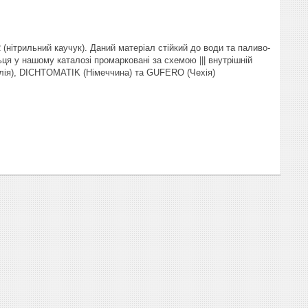
(нітрильний каучук). Даний матеріал стійкий до води та паливо-
ця у нашому каталозі промарковані за схемою ||| внутрішній
талія), DICHTOMATIK (Німеччина) та GUFERO (Чехія)