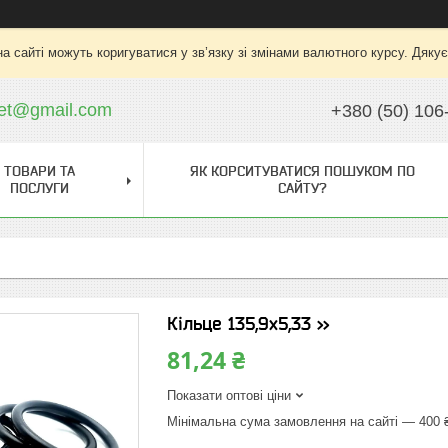
на сайті можуть коригуватися у зв’язку зі змінами валютного курсу. Дяку
ket@gmail.com
+380 (50) 106
ТОВАРИ ТА
ЯК КОРСИТУВАТИСЯ ПОШУКОМ ПО
ПОСЛУГИ
САЙТУ?
Кільце 135,9х5,33 >>
81,24 ₴
Показати оптові ціни
Мінімальна сума замовлення на сайті — 400 