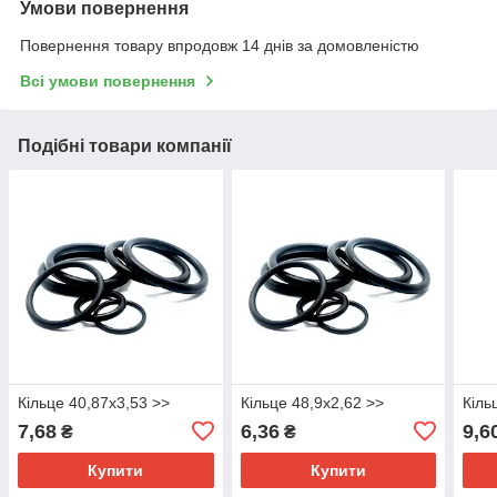
Умови повернення
Повернення товару впродовж 14 днів за домовленістю
Всі умови повернення
Подібні товари компанії
Кільце 40,87х3,53 >>
Кільце 48,9х2,62 >>
Кіль
7,68
6,36
9,6
₴
₴
Купити
Купити