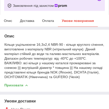
Замовлення під захистом
Опис
Доставка
Оплата
Умови повернення
Опис
Кільце ущільнююче 16,3х2,4 NBR-90 - кільце круглого січення,
виготовлене з матеріалу NBR (нітрильний каучук). Даний
матеріал стійкий до води та паливо-мастильних матеріалів.
Діапазон робочих температур: від -40*С до +100*С.
ВАЖЛИВО: всі кільця у нашому каталозі промарковані за
схемою ||| внутрішній діаметр * товщина ||| На нашому складі
представлені кільця брендів NOK (Японія), DICHTA (Італія),
DICHTOMATIK (Німеччина) та GUFERO (Чехія)
Приховати
Умови доставки