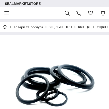
SEALMARKET.STORE
Товари та послуги
УЩІЛЬНЕННЯ
КІЛЬЦЯ
УЩІЛЬ