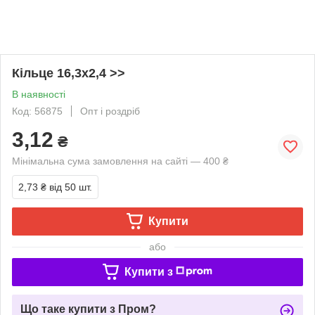
Кільце 16,3х2,4 >>
В наявності
Код: 56875
Опт і роздріб
3,12
₴
Мінімальна сума замовлення на сайті — 400 ₴
2,73 ₴
від 50 шт.
Купити
або
Купити з
Що таке купити з Пром?