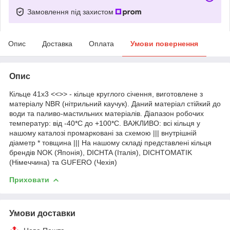
Замовлення під захистом
Опис
Доставка
Оплата
Умови повернення
Опис
Кільце 41х3 <<>> - кільце круглого січення, виготовлене з
матеріалу NBR (нітрильний каучук). Даний матеріал стійкий до
води та паливо-мастильних матеріалів. Діапазон робочих
температур: від -40*С до +100*С. ВАЖЛИВО: всі кільця у
нашому каталозі промарковані за схемою ||| внутрішній
діаметр * товщина ||| На нашому складі представлені кільця
брендів NOK (Японія), DICHTA (Італія), DICHTOMATIK
(Німеччина) та GUFERO (Чехія)
Приховати
Умови доставки