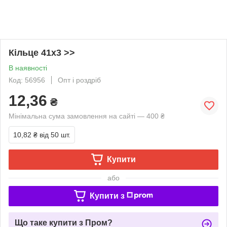
Кільце 41х3 >>
В наявності
Код: 56956
Опт і роздріб
12,36
₴
Мінімальна сума замовлення на сайті — 400 ₴
10,82 ₴
від 50 шт.
Купити
або
Купити з
Що таке купити з Пром?