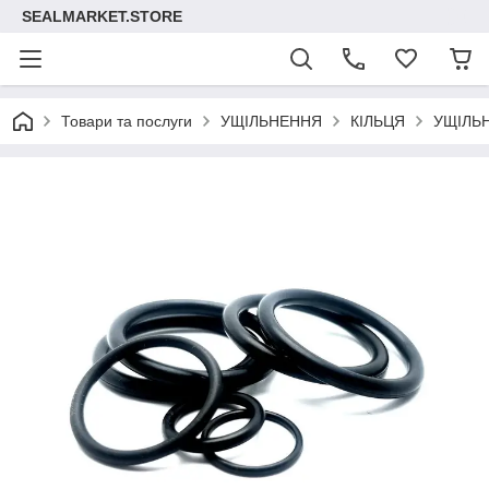
SEALMARKET.STORE
Товари та послуги
УЩІЛЬНЕННЯ
КІЛЬЦЯ
УЩІЛЬ