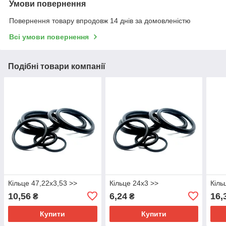
Умови повернення
Повернення товару впродовж 14 днів за домовленістю
Всі умови повернення
Подібні товари компанії
Кільце 47,22х3,53 >>
Кільце 24х3 >>
Кіль
10,56
6,24
16,
₴
₴
Купити
Купити