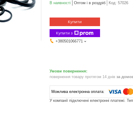
В наявності
Оптом і в роздріб
Код:
57026
Купити
Купити з
+380501066771
повернення товару протягом 14 днів
за домо
У компанії підключені електронні платежі. Те