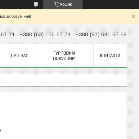
Кошик
ємо за розуміння!
-67-71
+380 (63) 106-67-71
+380 (97) 681-65-68
ГУРТОВИМ
ПРО НАС
КОНТАКТИ
ПОКУПЦЯМ
₴