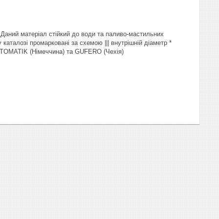
. Даний матеріал стійкий до води та паливо-мастильних
каталозі промарковані за схемою ||| внутрішній діаметр *
ICHTOMATIK (Німеччина) та GUFERO (Чехія)