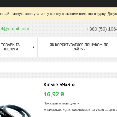
на сайті можуть коригуватися у зв’язку зі змінами валютного курсу. Дяку
ket@gmail.com
+380 (50) 106
ТОВАРИ ТА
ЯК КОРСИТУВАТИСЯ ПОШУКОМ ПО
ПОСЛУГИ
САЙТУ?
Кільце 59х3 >>
16,92 ₴
Показати оптові ціни
Мінімальна сума замовлення на сайті — 400 