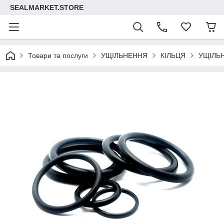
SEALMARKET.STORE
Товари та послуги
УЩІЛЬНЕННЯ
КІЛЬЦЯ
УЩІЛЬ