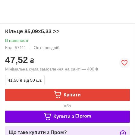
Кільце 85,09х5,33 >>
В наявності
Код: 57111
Опт і роздріб
47,52
₴
Мінімальна сума замовлення на сайті — 400 ₴
41,58 ₴
від 50 шт.
Купити
або
Купити з
Що таке купити з Пром?