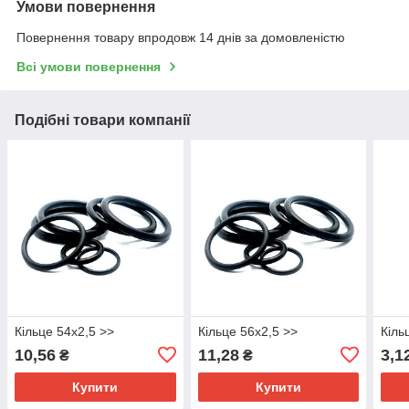
Умови повернення
Повернення товару впродовж 14 днів за домовленістю
Всі умови повернення
Подібні товари компанії
Кільце 54х2,5 >>
Кільце 56х2,5 >>
Кіль
10,56
11,28
3,1
₴
₴
Купити
Купити