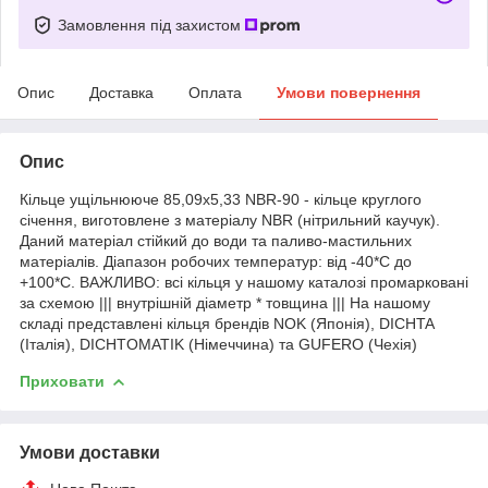
Замовлення під захистом
Опис
Доставка
Оплата
Умови повернення
Опис
Кільце ущільнююче 85,09х5,33 NBR-90 - кільце круглого
січення, виготовлене з матеріалу NBR (нітрильний каучук).
Даний матеріал стійкий до води та паливо-мастильних
матеріалів. Діапазон робочих температур: від -40*С до
+100*С. ВАЖЛИВО: всі кільця у нашому каталозі промарковані
за схемою ||| внутрішній діаметр * товщина ||| На нашому
складі представлені кільця брендів NOK (Японія), DICHTA
(Італія), DICHTOMATIK (Німеччина) та GUFERO (Чехія)
Приховати
Умови доставки