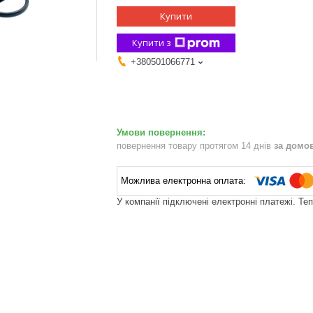
Купити
Купити з
+380501066771
повернення товару протягом 14 днів
за домо
У компанії підключені електронні платежі. Те