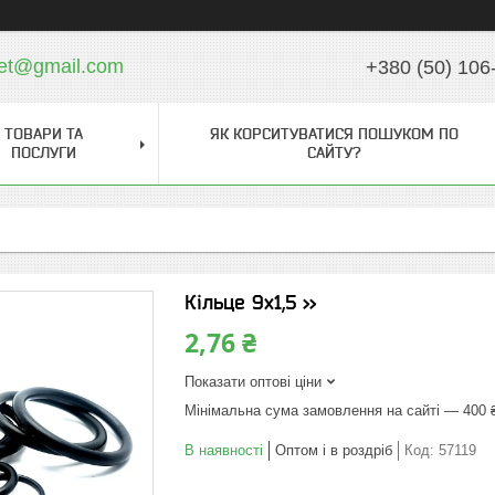
ket@gmail.com
+380 (50) 106
ТОВАРИ ТА
ЯК КОРСИТУВАТИСЯ ПОШУКОМ ПО
ПОСЛУГИ
САЙТУ?
Кільце 9х1,5 >>
2,76 ₴
Показати оптові ціни
Мінімальна сума замовлення на сайті — 400 
В наявності
Оптом і в роздріб
Код:
57119