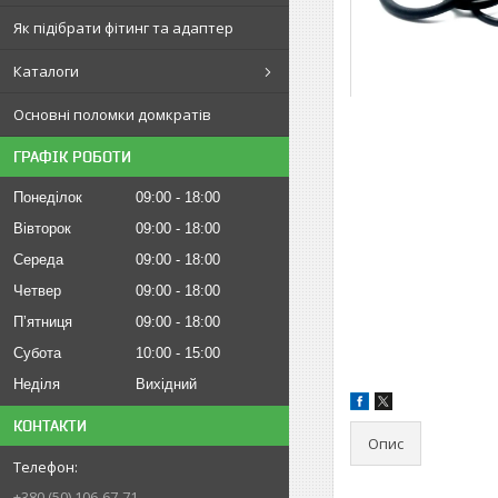
Як підібрати фітинг та адаптер
Каталоги
Основні поломки домкратів
ГРАФІК РОБОТИ
Понеділок
09:00
18:00
Вівторок
09:00
18:00
Середа
09:00
18:00
Четвер
09:00
18:00
Пʼятниця
09:00
18:00
Субота
10:00
15:00
Неділя
Вихідний
КОНТАКТИ
Опис
+380 (50) 106-67-71