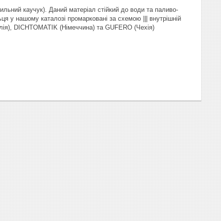
ильний каучук). Даний матеріал стійкий до води та паливо-
ця у нашому каталозі промарковані за схемою ||| внутрішній
талія), DICHTOMATIK (Німеччина) та GUFERO (Чехія)