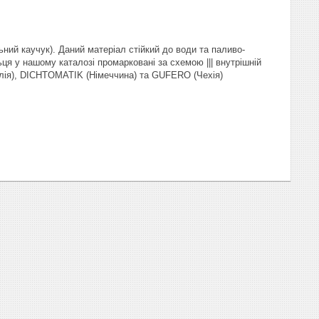
ний каучук). Даний матеріал стійкий до води та паливо-
ця у нашому каталозі промарковані за схемою ||| внутрішній
талія), DICHTOMATIK (Німеччина) та GUFERO (Чехія)