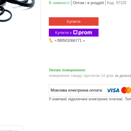
В наявності
Оптом і в роздріб
Код:
57125
Купити
Купити з
+380501066771
повернення товару протягом 14 днів
за домо
У компанії підключені електронні платежі. Те