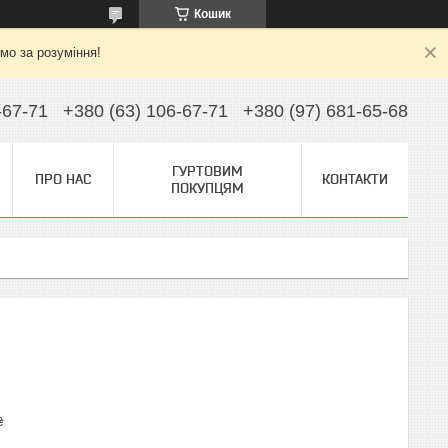
Кошик
ємо за розуміння!
-67-71
+380 (63) 106-67-71
+380 (97) 681-65-68
ГУРТОВИМ
ПРО НАС
КОНТАКТИ
ПОКУПЦЯМ
₴