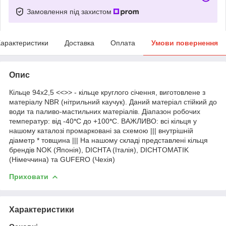
Замовлення під захистом
арактеристики
Доставка
Оплата
Умови повернення
Опис
Кільце 94х2,5 <<>> - кільце круглого січення, виготовлене з
матеріалу NBR (нітрильний каучук). Даний матеріал стійкий до
води та паливо-мастильних матеріалів. Діапазон робочих
температур: від -40*С до +100*С. ВАЖЛИВО: всі кільця у
нашому каталозі промарковані за схемою ||| внутрішній
діаметр * товщина ||| На нашому складі представлені кільця
брендів NOK (Японія), DICHTA (Італія), DICHTOMATIK
(Німеччина) та GUFERO (Чехія)
Приховати
Характеристики