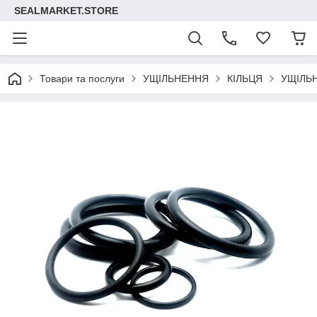
SEALMARKET.STORE
Товари та послуги
УЩІЛЬНЕННЯ
КІЛЬЦЯ
УЩІЛЬ