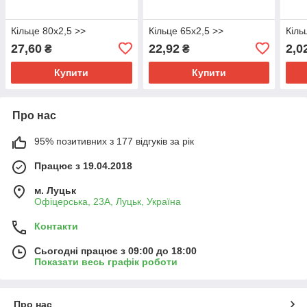
Кільце 80х2,5 >>
Кільце 65х2,5 >>
Кіль
27,60
22,92
2,0
₴
₴
Купити
Купити
Про нас
95% позитивних з 177 відгуків за рік
Працює з 19.04.2018
м. Луцьк
Офіцерська, 23А, Луцьк, Україна
Контакти
Сьогодні працює з 09:00 до 18:00
Показати весь графік роботи
Про нас