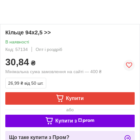
Кільце 94х2,5 >>
В наявності
Код: 57134
Опт і роздріб
30,84
₴
Мінімальна сума замовлення на сайті — 400 ₴
26,99 ₴
від 50 шт.
Купити
або
Купити з
Що таке купити з Пром?