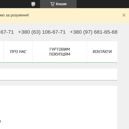
Кошик
ємо за розуміння!
-67-71
+380 (63) 106-67-71
+380 (97) 681-65-68
ГУРТОВИМ
ПРО НАС
КОНТАКТИ
ПОКУПЦЯМ
₴