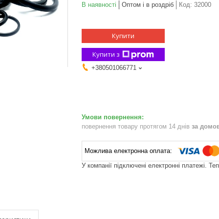
В наявності
Оптом і в роздріб
Код:
32000
Купити
Купити з
+380501066771
повернення товару протягом 14 днів
за домо
У компанії підключені електронні платежі. Те