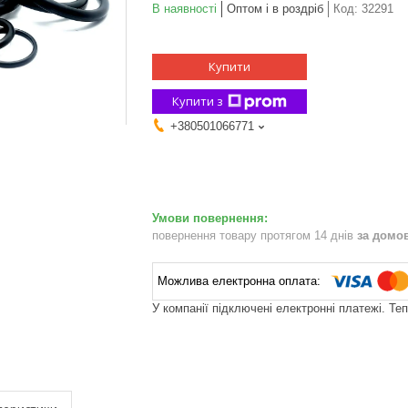
В наявності
Оптом і в роздріб
Код:
32291
Купити
Купити з
+380501066771
повернення товару протягом 14 днів
за домо
У компанії підключені електронні платежі. Те