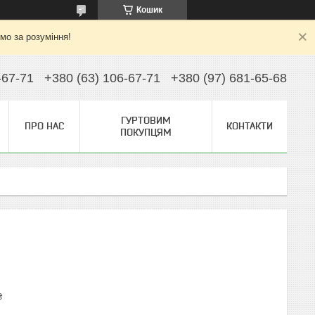
Кошик
ємо за розуміння!
-67-71
+380 (63) 106-67-71
+380 (97) 681-65-68
ГУРТОВИМ
ПРО НАС
КОНТАКТИ
ПОКУПЦЯМ
₴