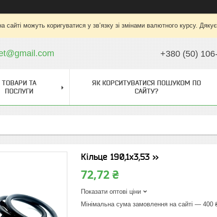
на сайті можуть коригуватися у зв’язку зі змінами валютного курсу. Дяку
ket@gmail.com
+380 (50) 106
ТОВАРИ ТА
ЯК КОРСИТУВАТИСЯ ПОШУКОМ ПО
ПОСЛУГИ
САЙТУ?
Кільце 190,1х3,53 >>
72,72 ₴
Показати оптові ціни
Мінімальна сума замовлення на сайті — 400 