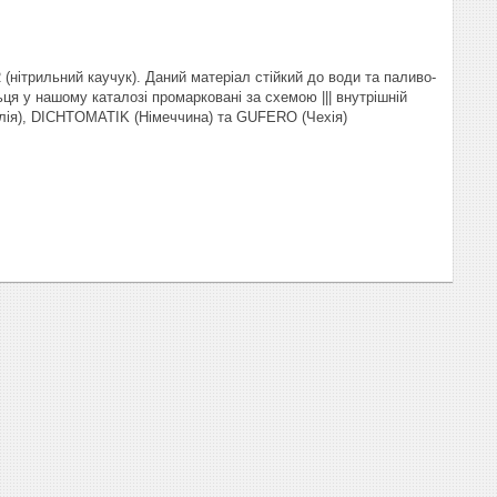
(нітрильний каучук). Даний матеріал стійкий до води та паливо-
ця у нашому каталозі промарковані за схемою ||| внутрішній
талія), DICHTOMATIK (Німеччина) та GUFERO (Чехія)