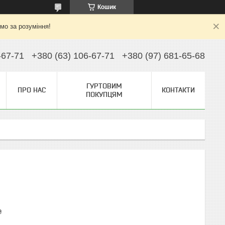
Кошик
ємо за розуміння!
-67-71
+380 (63) 106-67-71
+380 (97) 681-65-68
ГУРТОВИМ
ПРО НАС
КОНТАКТИ
ПОКУПЦЯМ
₴