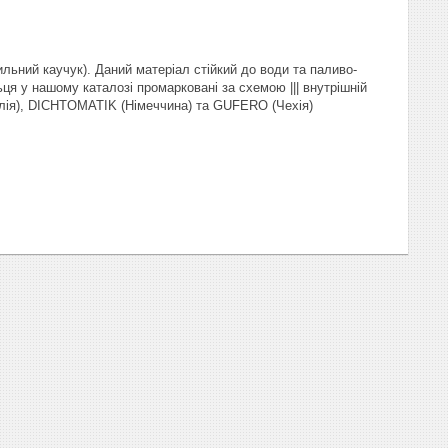
льний каучук). Даний матеріал стійкий до води та паливо-
ця у нашому каталозі промарковані за схемою ||| внутрішній
талія), DICHTOMATIK (Німеччина) та GUFERO (Чехія)