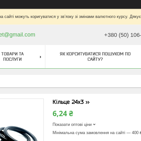
на сайті можуть коригуватися у зв’язку зі змінами валютного курсу. Дяку
ket@gmail.com
+380 (50) 106
ТОВАРИ ТА
ЯК КОРСИТУВАТИСЯ ПОШУКОМ ПО
ПОСЛУГИ
САЙТУ?
Кільце 24х3 >>
6,24 ₴
Показати оптові ціни
Мінімальна сума замовлення на сайті — 400 