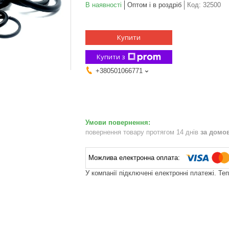
В наявності
Оптом і в роздріб
Код:
32500
Купити
Купити з
+380501066771
повернення товару протягом 14 днів
за домо
У компанії підключені електронні платежі. Те