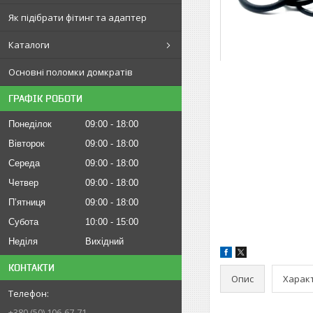
Як підібрати фітинг та адаптер
Каталоги
Основні поломки домкратів
ГРАФІК РОБОТИ
Понеділок
09:00
18:00
Вівторок
09:00
18:00
Середа
09:00
18:00
Четвер
09:00
18:00
Пʼятниця
09:00
18:00
Субота
10:00
15:00
Неділя
Вихідний
КОНТАКТИ
Опис
Харак
+380 (50) 106-67-71