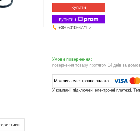
Купити
Купити з
+380501066771
повернення товару протягом 14 днів
за домо
У компанії підключені електронні платежі. Те
теристики