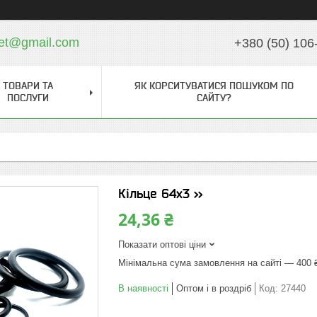
ket@gmail.com
+380 (50) 106
ТОВАРИ ТА
ЯК КОРСИТУВАТИСЯ ПОШУКОМ ПО
ПОСЛУГИ
САЙТУ?
Кільце 64х3 >>
24,36 ₴
Показати оптові ціни
Мінімальна сума замовлення на сайті — 400 
В наявності
Оптом і в роздріб
Код:
27440