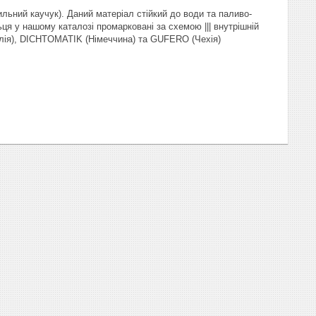
льний каучук). Даний матеріал стійкий до води та паливо-
ця у нашому каталозі промарковані за схемою ||| внутрішній
талія), DICHTOMATIK (Німеччина) та GUFERO (Чехія)